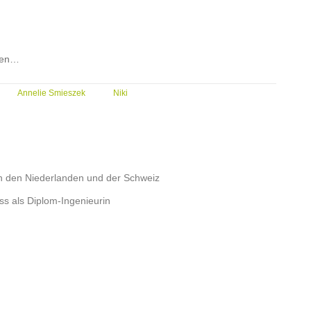
den…
Annelie Smieszek
Niki
n den Niederlanden und der Schweiz
 als Diplom-Ingenieurin