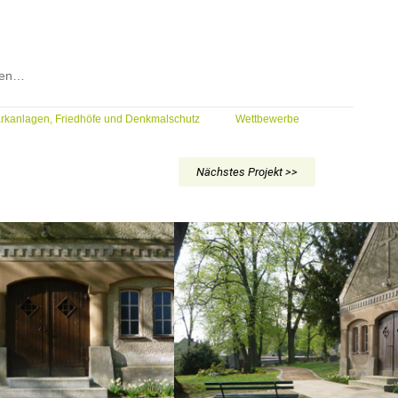
den…
rkanlagen, Friedhöfe und Denkmalschutz
Wettbewerbe
Nächstes Projekt >>