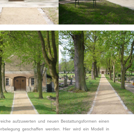
Bereiche aufzuwerten und neuen Bestattungsformen einen
rbele­gung geschaffen werden. Hier wird ein Modell in