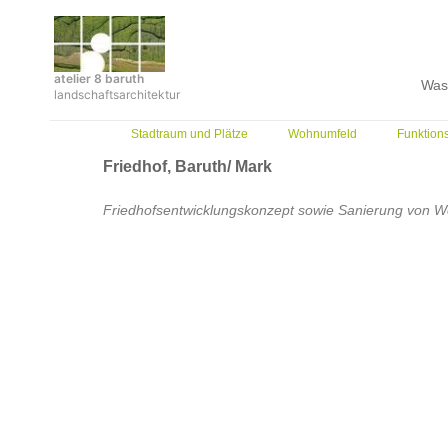
Zum
Inhalt
springen
atelier 8 baruth
Was
landschaftsarchitektur
Stadtraum und Plätze
Wohnumfeld
Funktion
Friedhof, Baruth/ Mark
Friedhofsentwicklungskonzept sowie Sanierung von 