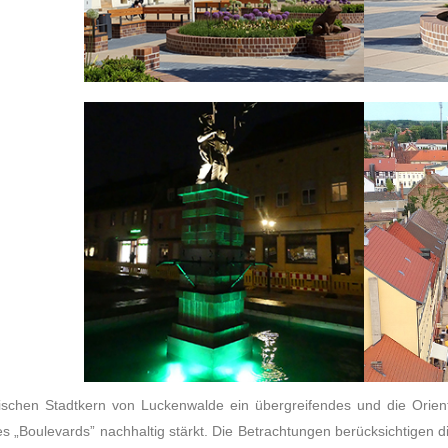
ischen Stadtkern von Luckenwalde ein übergreifendes und die Orient
des „Boulevards” nachhaltig stärkt. Die Betrachtungen berücksichtigen