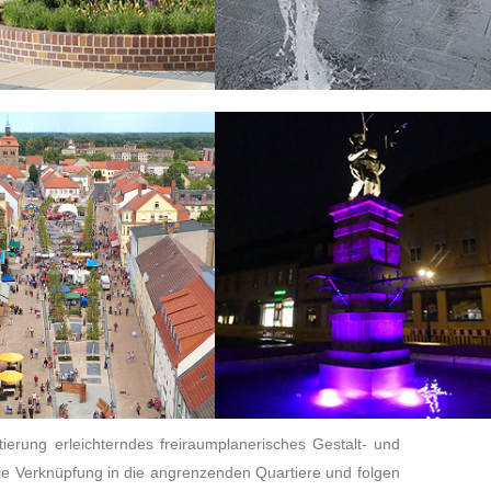
ierung erleichterndes freiraumplanerisches Gestalt- und
 die Verknüpfung in die angrenzenden Quartiere und folgen