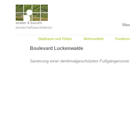
Zum
Inhalt
springen
atelier 8 baruth
Was
landschaftsarchitektur
Stadtraum und Plätze
Wohnumfeld
Funktion
Boulevard Luckenwalde
Sanierung einer denkmalgeschützten Fußgängerzone 