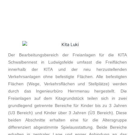
Der Bearbeitungsbereich der Freianlagen für die KITA
Schwalbennest in Ludwigsfelde umfasst die Freiflächen
innerhalb der KITA und der neu herzustellenden
Verkehrsanlagen ohne befestigte Flächen. Alle befestigten
Flächen (Wege, Verkehrsflächen und Stellplätze) werden
durch das Ingenieurbüro Herrmenau hergestellt. Die
Freianlagen auf dem Kitagrundstück teilen sich in zwei
grundlegend getrennte Bereiche für Kinder bis zu 3 Jahren
(U3 Bereich) und Kinder über 3 Jahren (Ü3 Bereich). Diese
beiden Abschnitte erhalten eine für die Altersgruppe
differenziert abgestimmte Spielausstattung. Beide Bereiche
erhalten in zentraler Lage und enger Anbindung an das