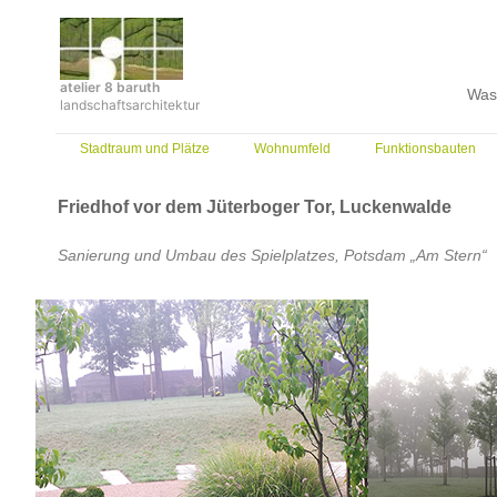
Zum
Inhalt
springen
atelier 8 baruth
Was
landschaftsarchitektur
Stadtraum und Plätze
Wohnumfeld
Funktionsbauten
Friedhof vor dem Jüterboger Tor, Luckenwalde
Sanierung und Umbau des Spielplatzes, Potsdam „Am Stern“