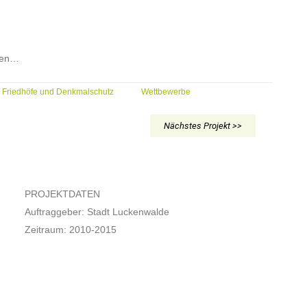
den…
 Friedhöfe und Denkmalschutz
Wettbewerbe
Nächstes Projekt >>
PROJEKTDATEN
Auftraggeber: Stadt Luckenwalde
Zeitraum: 2010-2015