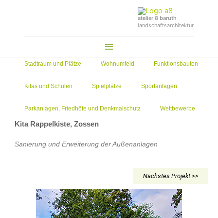
Zum
Inhalt
atelier 8 baruth
landschaftsarchitektur
springen
Main
Menu
Stadtraum und Plätze
Wohnumfeld
Funktionsbauten
Kitas und Schulen
Spielplätze
Sportanlagen
Parkanlagen, Friedhöfe und Denkmalschutz
Wettbewerbe
Kita Rappelkiste, Zossen
Sanierung und Erweiterung der Außenanlagen
Nächstes Projekt >>