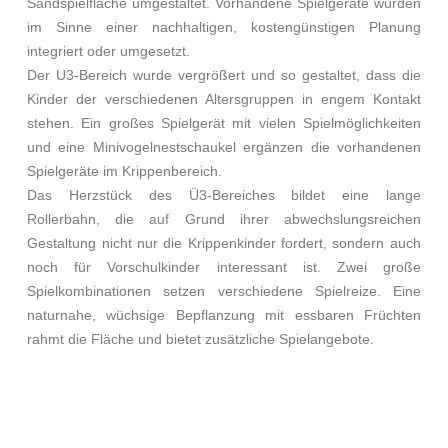
Sandspielfläche umgestaltet. Vorhandene Spielgeräte wurden
im Sinne einer nachhaltigen, kostengünstigen Planung
integriert oder umgesetzt.
Der U3-Bereich wurde vergrößert und so gestaltet, dass die
Kinder der verschiedenen Altersgruppen in engem Kontakt
stehen. Ein großes Spielgerät mit vielen Spielmöglichkeiten
und eine Minivogelnestschaukel ergänzen die vorhandenen
Spielgeräte im Krippenbereich.
Das Herzstück des Ü3-Bereiches bildet eine lange
Rollerbahn, die auf Grund ihrer abwechslungsreichen
Gestaltung nicht nur die Krippenkinder fordert, sondern auch
noch für Vorschulkinder interessant ist. Zwei große
Spielkombinationen setzen verschiedene Spielreize. Eine
naturnahe, wüchsige Bepflanzung mit essbaren Früchten
rahmt die Fläche und bietet zusätzliche Spielangebote.