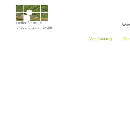
Zum
Inhalt
springen
atelier 8 baruth
Was
landschaftsarchitektur
Verantwortung
Nac