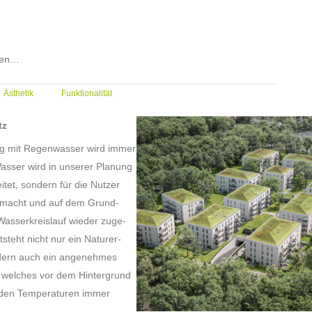
den…
Ästhetik
Funktionalität
tz
 mit Regenwasser wird immer
Wasser wird in unserer Planung
itet, sondern für die Nutzer
emacht und auf dem Grund-
asserkreislauf wieder zuge-
tsteht nicht nur ein Naturer-
ndern auch ein angenehmes
 welches vor dem Hintergrund
nden Temperaturen immer