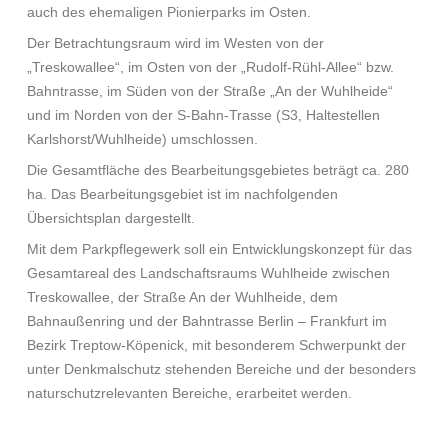
auch des ehemaligen Pionierparks im Osten.
Der Betrachtungsraum wird im Westen von der
„Treskowallee“, im Osten von der „Rudolf-Rühl-Allee“ bzw.
Bahntrasse, im Süden von der Straße „An der Wuhlheide“
und im Norden von der S-Bahn-Trasse (S3, Haltestellen
Karlshorst/Wuhlheide) umschlossen.
Die Gesamtfläche des Bearbeitungsgebietes beträgt ca. 280
ha. Das Bearbeitungsgebiet ist im nachfolgenden
Übersichtsplan dargestellt.
Mit dem Parkpflegewerk soll ein Entwicklungskonzept für das
Gesamtareal des Landschaftsraums Wuhlheide zwischen
Treskowallee, der Straße An der Wuhlheide, dem
Bahnaußenring und der Bahntrasse Berlin – Frankfurt im
Bezirk Treptow-Köpenick, mit besonderem Schwerpunkt der
unter Denkmalschutz stehenden Bereiche und der besonders
naturschutzrelevanten Bereiche, erarbeitet werden.