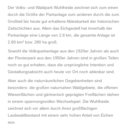
Der Volks- und Waldpark Wuhlheide zeichnet sich zum einen
durch die Größe der Parkanlage zum anderen durch die zum
Großteil bis heute gut erhaltene Ablesbarkeit der historischen
Zeitschichten aus. Allein das Eichgestell hat innerhalb der
Parkanlage eine Länge von 2,8 km, die gesamte Anlage ist
2,80 km² bzw. 280 ha groß.
Sowohl die Volksparkanlage aus den 1920er Jahren als auch
der Pionierpark aus den 1950er Jahren sind in großen Teilen
noch so gut erhalten, dass die ursprüngliche Intention und
Gestaltungsabsicht auch heute vor Ort noch ablesbar sind.
Aber auch die naturräumlichen Gegebenheiten sind
besonders: die großen naturnahen Waldgebiete, die offenen
Wiesenflächen und gärtnerisch geprägten Freiflächen stehen
in einem spannungsvollen Wechselspiel. Die Wuhlheide
zeichnet sich vor allem durch ihren großflächigen
Laubwaldbestand mit einem sehr hohen Anteil von Eichen
aus.