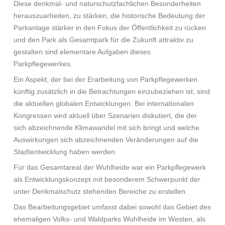
Diese denkmal- und naturschutzfachlichen Besonderheiten
herauszuarbeiten, zu stärken, die historische Bedeutung der
Parkanlage stärker in den Fokus der Öffentlichkeit zu rücken
und den Park als Gesamtpark für die Zukunft attraktiv zu
gestalten sind elementare Aufgaben dieses
Parkpflegewerkes.
Ein Aspekt, der bei der Erarbeitung von Parkpflegewerken
künftig zusätzlich in die Betrachtungen einzubeziehen ist, sind
die aktuellen globalen Entwicklungen. Bei internationalen
Kongressen wird aktuell über Szenarien diskutiert, die der
sich abzeichnende Klimawandel mit sich bringt und welche
Auswirkungen sich abzeichnenden Veränderungen auf die
Stadtentwicklung haben werden.
Für das Gesamtareal der Wuhlheide war ein Parkpflegewerk
als Entwicklungskonzept mit besonderem Schwerpunkt der
unter Denkmalschutz stehenden Bereiche zu erstellen.
Das Bearbeitungsgebiet umfasst dabei sowohl das Gebiet des
ehemaligen Volks- und Waldparks Wuhlheide im Westen, als