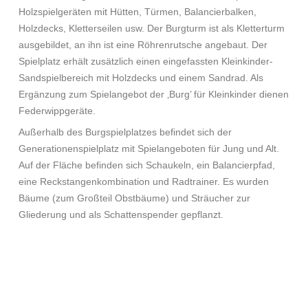
Holzspielgeräten mit Hütten, Türmen, Balancierbalken,
Holzdecks, Kletterseilen usw. Der Burgturm ist als Kletterturm
ausgebildet, an ihn ist eine Röhrenrutsche angebaut. Der
Spielplatz erhält zusätzlich einen eingefassten Kleinkinder-
Sandspielbereich mit Holzdecks und einem Sandrad. Als
Ergänzung zum Spielangebot der ‚Burg’ für Kleinkinder dienen
Federwippgeräte.
Außerhalb des Burgspielplatzes befindet sich der
Generationenspielplatz mit Spielangeboten für Jung und Alt.
Auf der Fläche befinden sich Schaukeln, ein Balancierpfad,
eine Reckstangenkombination und Radtrainer. Es wurden
Bäume (zum Großteil Obstbäume) und Sträucher zur
Gliederung und als Schattenspender gepflanzt.