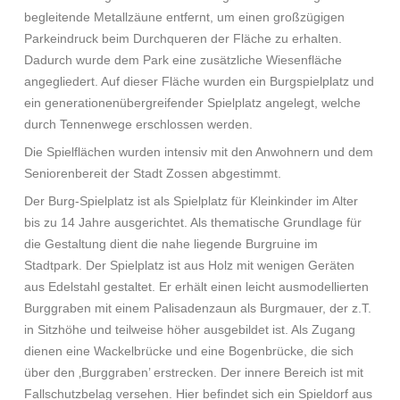
begleitende Metallzäune entfernt, um einen großzügigen
Parkeindruck beim Durchqueren der Fläche zu erhalten.
Dadurch wurde dem Park eine zusätzliche Wiesenfläche
angegliedert. Auf dieser Fläche wurden ein Burgspielplatz und
ein generationenübergreifender Spielplatz angelegt, welche
durch Tennenwege erschlossen werden.
Die Spielflächen wurden intensiv mit den Anwohnern und dem
Seniorenbereit der Stadt Zossen abgestimmt.
Der Burg-Spielplatz ist als Spielplatz für Kleinkinder im Alter
bis zu 14 Jahre ausgerichtet. Als thematische Grundlage für
die Gestaltung dient die nahe liegende Burgruine im
Stadtpark. Der Spielplatz ist aus Holz mit wenigen Geräten
aus Edelstahl gestaltet. Er erhält einen leicht ausmodellierten
Burggraben mit einem Palisadenzaun als Burgmauer, der z.T.
in Sitzhöhe und teilweise höher ausgebildet ist. Als Zugang
dienen eine Wackelbrücke und eine Bogenbrücke, die sich
über den ‚Burggraben’ erstrecken. Der innere Bereich ist mit
Fallschutzbelag versehen. Hier befindet sich ein Spieldorf aus