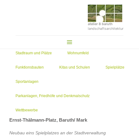
Zum
Inhalt
springen
atelier 8 baruth
landschaftsarchitektur
Main
Menu
Stadtraum und Plätze
Wohnumfeld
Funktionsbauten
Kitas und Schulen
Spielplätze
Sportanlagen
Parkanlagen, Friedhöfe und Denkmalschutz
Wettbewerbe
Ernst-Thälmann-Platz, Baruth/ Mark
Neubau eins Spielplatzes an der Stadtverwaltung