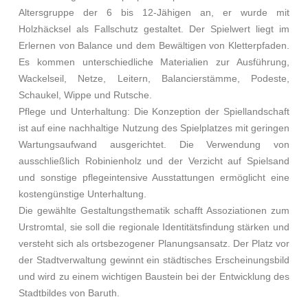
Altersgruppe der 6 bis 12-Jähigen an, er wurde mit
Holzhäcksel als Fallschutz gestaltet. Der Spielwert liegt im
Erlernen von Balance und dem Bewältigen von Kletterpfaden.
Es kommen unterschiedliche Materialien zur Ausführung,
Wackelseil, Netze, Leitern, Balancierstämme, Podeste,
Schaukel, Wippe und Rutsche.
Pflege und Unterhaltung: Die Konzeption der Spiellandschaft
ist auf eine nachhaltige Nutzung des Spielplatzes mit geringen
Wartungsaufwand ausgerichtet. Die Verwendung von
ausschließlich Robinienholz und der Verzicht auf Spielsand
und sonstige pflegeintensive Ausstattungen ermöglicht eine
kostengünstige Unterhaltung.
Die gewählte Gestaltungsthematik schafft Assoziationen zum
Urstromtal, sie soll die regionale Identitätsfindung stärken und
versteht sich als ortsbezogener Planungsansatz. Der Platz vor
der Stadtverwaltung gewinnt ein städtisches Erscheinungsbild
und wird zu einem wichtigen Baustein bei der Entwicklung des
Stadtbildes von Baruth.