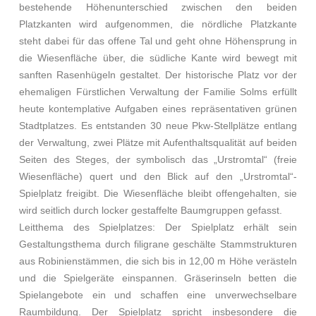
bestehende Höhenunterschied zwischen den beiden
Platzkanten wird aufgenommen, die nördliche Platzkante
steht dabei für das offene Tal und geht ohne Höhensprung in
die Wiesenfläche über, die südliche Kante wird bewegt mit
sanften Rasenhügeln gestaltet. Der historische Platz vor der
ehemaligen Fürstlichen Verwaltung der Familie Solms erfüllt
heute kontemplative Aufgaben eines repräsentativen grünen
Stadtplatzes. Es entstanden 30 neue Pkw-Stellplätze entlang
der Verwaltung, zwei Plätze mit Aufenthaltsqualität auf beiden
Seiten des Steges, der symbolisch das „Urstromtal“ (freie
Wiesenfläche) quert und den Blick auf den „Urstromtal“-
Spielplatz freigibt. Die Wiesenfläche bleibt offengehalten, sie
wird seitlich durch locker gestaffelte Baumgruppen gefasst.
Leitthema des Spielplatzes: Der Spielplatz erhält sein
Gestaltungsthema durch filigrane geschälte Stammstrukturen
aus Robinienstämmen, die sich bis in 12,00 m Höhe verästeln
und die Spielgeräte einspannen. Gräserinseln betten die
Spielangebote ein und schaffen eine unverwechselbare
Raumbildung. Der Spielplatz spricht insbesondere die