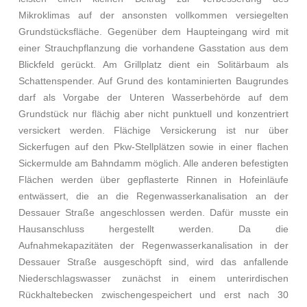
Mikroklimas auf der ansonsten vollkommen versiegelten
Grundstücksfläche. Gegenüber dem Haupteingang wird mit
einer Strauchpflanzung die vorhandene Gasstation aus dem
Blickfeld gerückt. Am Grillplatz dient ein Solitärbaum als
Schattenspender. Auf Grund des kontaminierten Baugrundes
darf als Vorgabe der Unteren Wasserbehörde auf dem
Grundstück nur flächig aber nicht punktuell und konzentriert
versickert werden. Flächige Versickerung ist nur über
Sickerfugen auf den Pkw-Stellplätzen sowie in einer flachen
Sickermulde am Bahndamm möglich. Alle anderen befestigten
Flächen werden über gepflasterte Rinnen in Hofeinläufe
entwässert, die an die Regenwasserkanalisation an der
Dessauer Straße angeschlossen werden. Dafür musste ein
Hausanschluss hergestellt werden. Da die
Aufnahmekapazitäten der Regenwasserkanalisation in der
Dessauer Straße ausgeschöpft sind, wird das anfallende
Niederschlagswasser zunächst in einem unterirdischen
Rückhaltebecken zwischengespeichert und erst nach 30