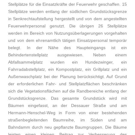
Stellplätze für die Einsatzkräfte der Feuerwehr geschaffen. 15
Stellplätze werden entlang der südlichen Grundstücksgrenze
in Senkrechtaufstellung hergestellt und von dem angestellten
Feuerwehrpersonal genutzt. Die übrigen 26 Stellplätze
werden im Bereich von Nutzungsüberlagerungen vorgehalten
und von dem ehrenamtlich tätigen Einsatzpersonal temporär
belegt. In der Nähe des Haupteingangs ist ein
Behindertenstellplatz ausgewiesen. Neben einem
Abfallsammelplatz wurden ein Hundezwinger, ein
Fahrradabstellplatz, ein Kompostplatz, ein Grillplatz und ein
Außenwaschplatz bei der Planung berücksichtigt. Auf Grund
der erforderlichen Fahr- und Stellplatzflächen beschränken
sich die Vegetationsflächen auf die Randbereiche entlang der
Grundstücksgrenze. Das gesamte Grundstück wird mit
Bäumen eingefasst, an der Dessauer Straße und am
Hermann-Henschel-Weg in Form von einer bestehenden
straßenbegleitenden Baumreihe, im Süden und am
Bahndamm durch neu gepflanzte Baumgruppen. Die Bäume
leisten einen kleinen Beitrag zur Verbesserung des