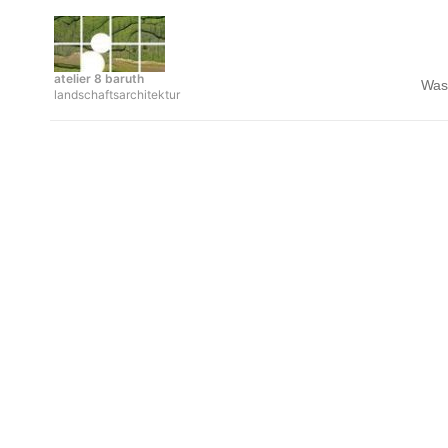
Zum
Inhalt
springen
atelier 8 baruth
Was
landschaftsarchitektur